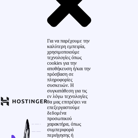
Για να παρέχουμε την
καλύτερη εμπειρία,
χρησιμοποιούμε
τεχνολογίες όπως
cookies για την
αποθήκευση ή/και την
πρόσβαση σε
πληροφορίες
συσκευών. Η
συγκατάθεση για τις
εν λόγω τεχνολογίες
θα μας επιτρέψει να
επεξεργαστούμε
δεδομένα
προσωπικού
χαρακτήρα, όπως
συμπεριφορά
περιήγησης ή