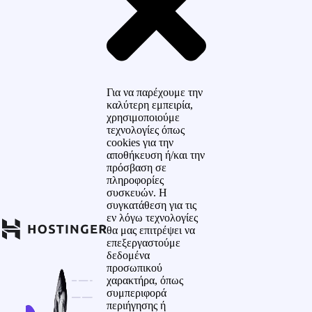
Για να παρέχουμε την
καλύτερη εμπειρία,
χρησιμοποιούμε
τεχνολογίες όπως
cookies για την
αποθήκευση ή/και την
πρόσβαση σε
πληροφορίες
συσκευών. Η
συγκατάθεση για τις
εν λόγω τεχνολογίες
θα μας επιτρέψει να
επεξεργαστούμε
δεδομένα
προσωπικού
χαρακτήρα, όπως
συμπεριφορά
περιήγησης ή