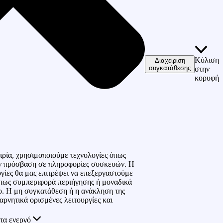
Κύλιση
Διαχείριση
συγκατάθεσης
στην
κορυφή
ιρία, χρησιμοποιούμε τεχνολογίες όπως
την πρόσβαση σε πληροφορίες συσκευών. Η
ογίες θα μας επιτρέψει να επεξεργαστούμε
πως συμπεριφορά περιήγησης ή μοναδικά
ο. Η μη συγκατάθεση ή η ανάκληση της
αρνητικά ορισμένες λειτουργίες και
τα ενεργό