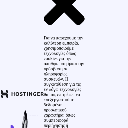
Για να παρέχουμε την
καλύτερη εμπειρία,
χρησιμοποιούμε
τεχνολογίες όπως
cookies για την
αποθήκευση ή/και την
πρόσβαση σε
πληροφορίες
συσκευών. Η
συγκατάθεση για τις
εν λόγω τεχνολογίες
θα μας επιτρέψει να
επεξεργαστούμε
δεδομένα
προσωπικού
χαρακτήρα, όπως
συμπεριφορά
περιήγησης ή