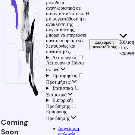
μοναδικά
αναγνωριστικά σε
αυτόν τον ιστότοπο. Η
μη συγκατάθεση ή η
ανάκληση της
συγκατάθεσης,
μπορεί να επηρεάσει
αρνητικά ορισμένες
Κύλιση
Διαχείριση
λειτουργίες και
συγκατάθεσης
στην
δυνατότητες.
κορυφή
Λειτουργικά
Λειτουργικά
Πάντα
ενεργό
Προτιμήσεις
Προτιμήσεις
Στατιστικά
Στατιστικά
Εμπορικής
Προώθησης
Εμπορικής
Προώθησης
Coming
Διαχείριση
Soon
επιλογών