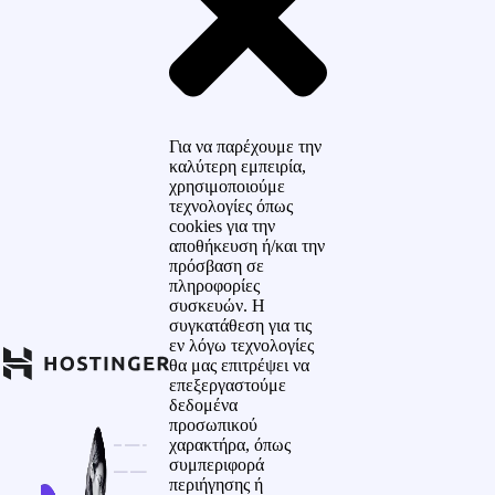
Για να παρέχουμε την
καλύτερη εμπειρία,
χρησιμοποιούμε
τεχνολογίες όπως
cookies για την
αποθήκευση ή/και την
πρόσβαση σε
πληροφορίες
συσκευών. Η
συγκατάθεση για τις
εν λόγω τεχνολογίες
θα μας επιτρέψει να
επεξεργαστούμε
δεδομένα
προσωπικού
χαρακτήρα, όπως
συμπεριφορά
περιήγησης ή