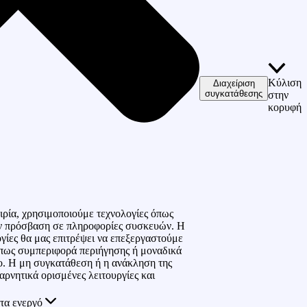
Κύλιση
Διαχείριση
συγκατάθεσης
στην
κορυφή
ιρία, χρησιμοποιούμε τεχνολογίες όπως
την πρόσβαση σε πληροφορίες συσκευών. Η
ογίες θα μας επιτρέψει να επεξεργαστούμε
πως συμπεριφορά περιήγησης ή μοναδικά
ο. Η μη συγκατάθεση ή η ανάκληση της
αρνητικά ορισμένες λειτουργίες και
τα ενεργό