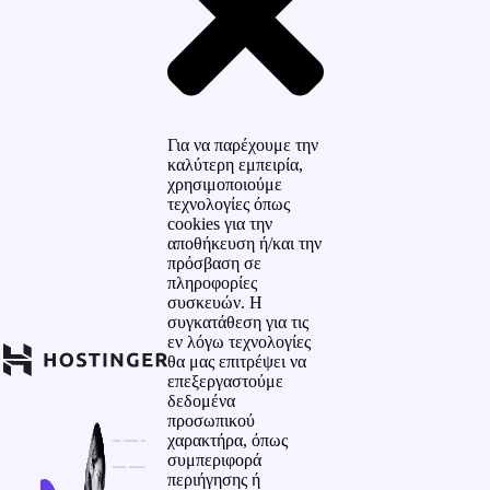
Για να παρέχουμε την
καλύτερη εμπειρία,
χρησιμοποιούμε
τεχνολογίες όπως
cookies για την
αποθήκευση ή/και την
πρόσβαση σε
πληροφορίες
συσκευών. Η
συγκατάθεση για τις
εν λόγω τεχνολογίες
θα μας επιτρέψει να
επεξεργαστούμε
δεδομένα
προσωπικού
χαρακτήρα, όπως
συμπεριφορά
περιήγησης ή