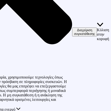
Κύλιση
Διαχείριση
συγκατάθεσης
στην
κορυφή
ιρία, χρησιμοποιούμε τεχνολογίες όπως
την πρόσβαση σε πληροφορίες συσκευών. Η
ογίες θα μας επιτρέψει να επεξεργαστούμε
πως συμπεριφορά περιήγησης ή μοναδικά
ο. Η μη συγκατάθεση ή η ανάκληση της
αρνητικά ορισμένες λειτουργίες και
τα ενεργό