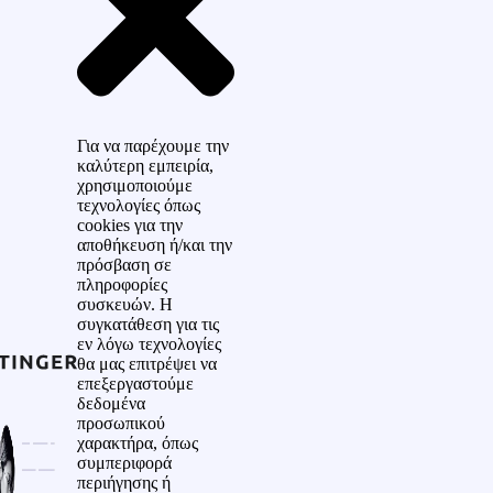
Για να παρέχουμε την
καλύτερη εμπειρία,
χρησιμοποιούμε
τεχνολογίες όπως
cookies για την
αποθήκευση ή/και την
πρόσβαση σε
πληροφορίες
συσκευών. Η
συγκατάθεση για τις
εν λόγω τεχνολογίες
θα μας επιτρέψει να
επεξεργαστούμε
δεδομένα
προσωπικού
χαρακτήρα, όπως
συμπεριφορά
περιήγησης ή