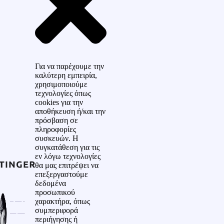
Για να παρέχουμε την
καλύτερη εμπειρία,
χρησιμοποιούμε
τεχνολογίες όπως
cookies για την
αποθήκευση ή/και την
πρόσβαση σε
πληροφορίες
συσκευών. Η
συγκατάθεση για τις
εν λόγω τεχνολογίες
θα μας επιτρέψει να
επεξεργαστούμε
δεδομένα
προσωπικού
χαρακτήρα, όπως
συμπεριφορά
περιήγησης ή