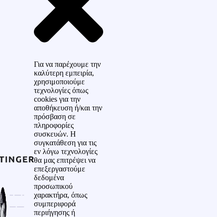
Για να παρέχουμε την
καλύτερη εμπειρία,
χρησιμοποιούμε
τεχνολογίες όπως
cookies για την
αποθήκευση ή/και την
πρόσβαση σε
πληροφορίες
συσκευών. Η
συγκατάθεση για τις
εν λόγω τεχνολογίες
θα μας επιτρέψει να
επεξεργαστούμε
δεδομένα
προσωπικού
χαρακτήρα, όπως
συμπεριφορά
περιήγησης ή