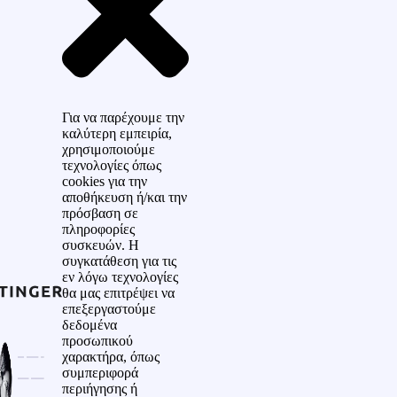
Για να παρέχουμε την
καλύτερη εμπειρία,
χρησιμοποιούμε
τεχνολογίες όπως
cookies για την
αποθήκευση ή/και την
πρόσβαση σε
πληροφορίες
συσκευών. Η
συγκατάθεση για τις
εν λόγω τεχνολογίες
θα μας επιτρέψει να
επεξεργαστούμε
δεδομένα
προσωπικού
χαρακτήρα, όπως
συμπεριφορά
περιήγησης ή