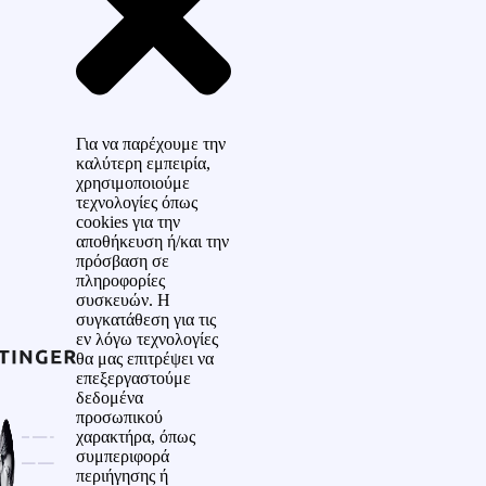
Για να παρέχουμε την
καλύτερη εμπειρία,
χρησιμοποιούμε
τεχνολογίες όπως
cookies για την
αποθήκευση ή/και την
πρόσβαση σε
πληροφορίες
συσκευών. Η
συγκατάθεση για τις
εν λόγω τεχνολογίες
θα μας επιτρέψει να
επεξεργαστούμε
δεδομένα
προσωπικού
χαρακτήρα, όπως
συμπεριφορά
περιήγησης ή