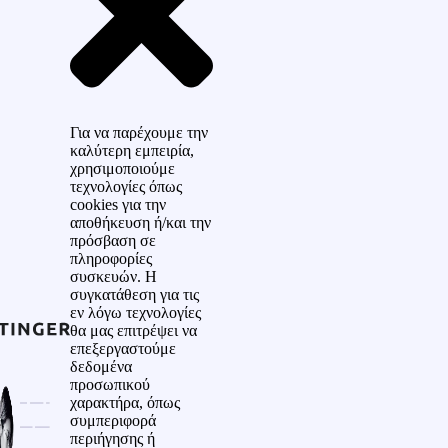
Για να παρέχουμε την
καλύτερη εμπειρία,
χρησιμοποιούμε
τεχνολογίες όπως
cookies για την
αποθήκευση ή/και την
πρόσβαση σε
πληροφορίες
συσκευών. Η
συγκατάθεση για τις
εν λόγω τεχνολογίες
θα μας επιτρέψει να
επεξεργαστούμε
δεδομένα
προσωπικού
χαρακτήρα, όπως
συμπεριφορά
περιήγησης ή