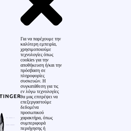
Για να παρέχουμε την
καλύτερη εμπειρία,
χρησιμοποιούμε
τεχνολογίες όπως
cookies για την
αποθήκευση ή/και την
πρόσβαση σε
πληροφορίες
συσκευών. Η
συγκατάθεση για τις
εν λόγω τεχνολογίες
θα μας επιτρέψει να
επεξεργαστούμε
δεδομένα
προσωπικού
χαρακτήρα, όπως
συμπεριφορά
περιήγησης ή