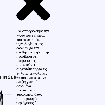
Για να παρέχουμε την
καλύτερη εμπειρία,
χρησιμοποιούμε
τεχνολογίες όπως
cookies για την
αποθήκευση ή/και την
πρόσβαση σε
πληροφορίες
συσκευών. Η
συγκατάθεση για τις
εν λόγω τεχνολογίες
θα μας επιτρέψει να
επεξεργαστούμε
δεδομένα
προσωπικού
χαρακτήρα, όπως
συμπεριφορά
περιήγησης ή