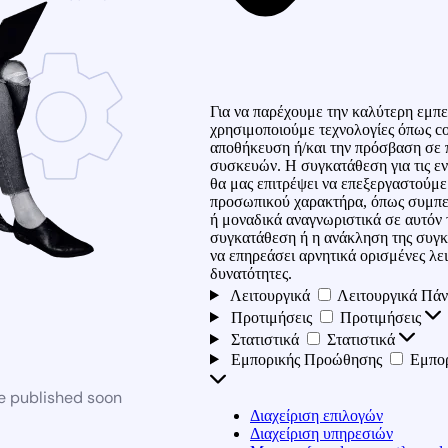
Για να παρέχουμε την καλύτερη εμπε
χρησιμοποιούμε τεχνολογίες όπως co
αποθήκευση ή/και την πρόσβαση σε 
συσκευών. Η συγκατάθεση για τις εν
θα μας επιτρέψει να επεξεργαστούμ
προσωπικού χαρακτήρα, όπως συμπε
ή μοναδικά αναγνωριστικά σε αυτόν 
συγκατάθεση ή η ανάκληση της συγκ
να επηρεάσει αρνητικά ορισμένες λει
δυνατότητες.
Λειτουργικά
Λειτουργικά
Πάν
Προτιμήσεις
Προτιμήσεις
Στατιστικά
Στατιστικά
Εμπορικής Προώθησης
Εμπο
be published soon
Διαχείριση επιλογών
Διαχείριση υπηρεσιών