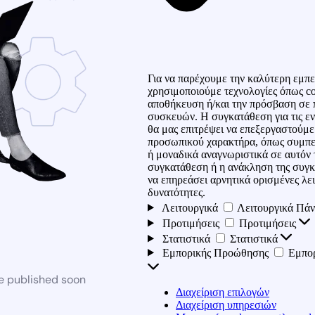
Για να παρέχουμε την καλύτερη εμπε
χρησιμοποιούμε τεχνολογίες όπως co
αποθήκευση ή/και την πρόσβαση σε 
συσκευών. Η συγκατάθεση για τις εν
θα μας επιτρέψει να επεξεργαστούμ
προσωπικού χαρακτήρα, όπως συμπε
ή μοναδικά αναγνωριστικά σε αυτόν 
συγκατάθεση ή η ανάκληση της συγκ
να επηρεάσει αρνητικά ορισμένες λει
δυνατότητες.
Λειτουργικά
Λειτουργικά
Πάν
Προτιμήσεις
Προτιμήσεις
Στατιστικά
Στατιστικά
Εμπορικής Προώθησης
Εμπο
be published soon
Διαχείριση επιλογών
Διαχείριση υπηρεσιών