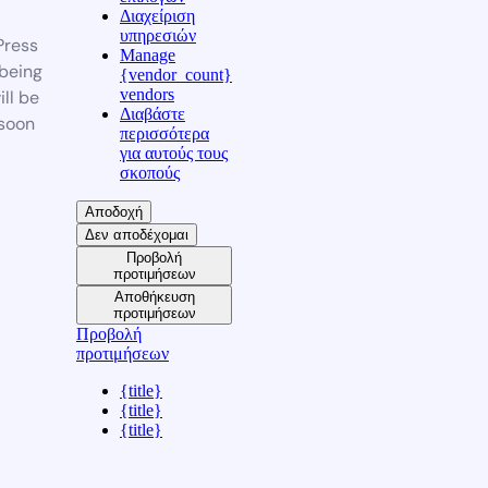
Διαχείριση
υπηρεσιών
ress
Manage
 being
{vendor_count}
vendors
ill be
Διαβάστε
soon
περισσότερα
για αυτούς τους
σκοπούς
Αποδοχή
Δεν αποδέχομαι
Προβολή
προτιμήσεων
Αποθήκευση
προτιμήσεων
Προβολή
προτιμήσεων
{title}
{title}
{title}