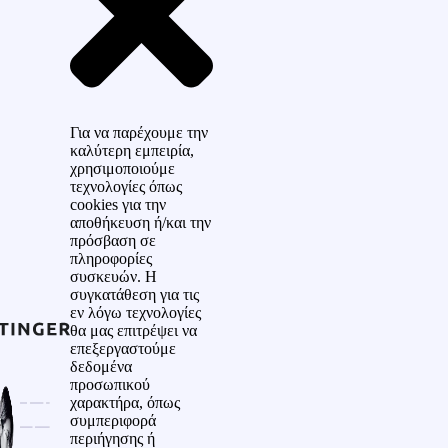
Για να παρέχουμε την
καλύτερη εμπειρία,
χρησιμοποιούμε
τεχνολογίες όπως
cookies για την
αποθήκευση ή/και την
πρόσβαση σε
πληροφορίες
συσκευών. Η
συγκατάθεση για τις
εν λόγω τεχνολογίες
θα μας επιτρέψει να
επεξεργαστούμε
δεδομένα
προσωπικού
χαρακτήρα, όπως
συμπεριφορά
περιήγησης ή