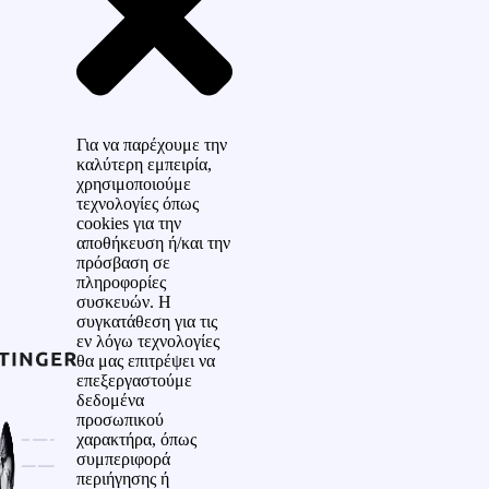
Για να παρέχουμε την
καλύτερη εμπειρία,
χρησιμοποιούμε
τεχνολογίες όπως
cookies για την
αποθήκευση ή/και την
πρόσβαση σε
πληροφορίες
συσκευών. Η
συγκατάθεση για τις
εν λόγω τεχνολογίες
θα μας επιτρέψει να
επεξεργαστούμε
δεδομένα
προσωπικού
χαρακτήρα, όπως
συμπεριφορά
περιήγησης ή