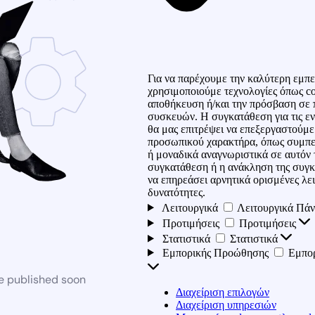
Για να παρέχουμε την καλύτερη εμπε
χρησιμοποιούμε τεχνολογίες όπως co
αποθήκευση ή/και την πρόσβαση σε 
συσκευών. Η συγκατάθεση για τις εν
θα μας επιτρέψει να επεξεργαστούμ
προσωπικού χαρακτήρα, όπως συμπε
ή μοναδικά αναγνωριστικά σε αυτόν 
συγκατάθεση ή η ανάκληση της συγκ
να επηρεάσει αρνητικά ορισμένες λει
δυνατότητες.
Λειτουργικά
Λειτουργικά
Πάν
Προτιμήσεις
Προτιμήσεις
Στατιστικά
Στατιστικά
Εμπορικής Προώθησης
Εμπο
be published soon
Διαχείριση επιλογών
Διαχείριση υπηρεσιών