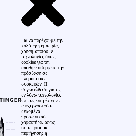
Για να παρέχουμε την
καλύτερη εμπειρία,
χρησιμοποιούμε
τεχνολογίες όπως
cookies για την
αποθήκευση ή/και την
πρόσβαση σε
πληροφορίες
συσκευών. Η
συγκατάθεση για τις
εν λόγω τεχνολογίες
θα μας επιτρέψει να
επεξεργαστούμε
δεδομένα
προσωπικού
χαρακτήρα, όπως
συμπεριφορά
περιήγησης ή