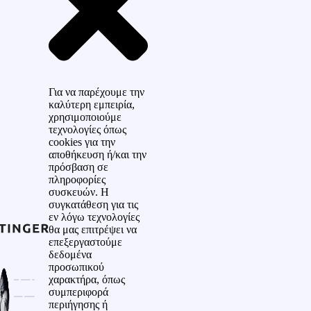
Για να παρέχουμε την
καλύτερη εμπειρία,
χρησιμοποιούμε
τεχνολογίες όπως
cookies για την
αποθήκευση ή/και την
πρόσβαση σε
πληροφορίες
συσκευών. Η
συγκατάθεση για τις
εν λόγω τεχνολογίες
θα μας επιτρέψει να
επεξεργαστούμε
δεδομένα
προσωπικού
χαρακτήρα, όπως
συμπεριφορά
περιήγησης ή