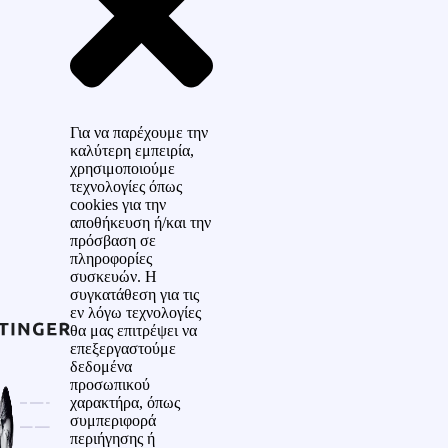
Για να παρέχουμε την
καλύτερη εμπειρία,
χρησιμοποιούμε
τεχνολογίες όπως
cookies για την
αποθήκευση ή/και την
πρόσβαση σε
πληροφορίες
συσκευών. Η
συγκατάθεση για τις
εν λόγω τεχνολογίες
θα μας επιτρέψει να
επεξεργαστούμε
δεδομένα
προσωπικού
χαρακτήρα, όπως
συμπεριφορά
περιήγησης ή