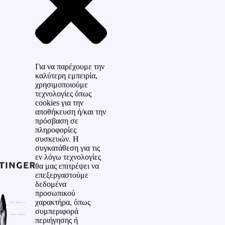
Για να παρέχουμε την
καλύτερη εμπειρία,
χρησιμοποιούμε
τεχνολογίες όπως
cookies για την
αποθήκευση ή/και την
πρόσβαση σε
πληροφορίες
συσκευών. Η
συγκατάθεση για τις
εν λόγω τεχνολογίες
θα μας επιτρέψει να
επεξεργαστούμε
δεδομένα
προσωπικού
χαρακτήρα, όπως
συμπεριφορά
περιήγησης ή