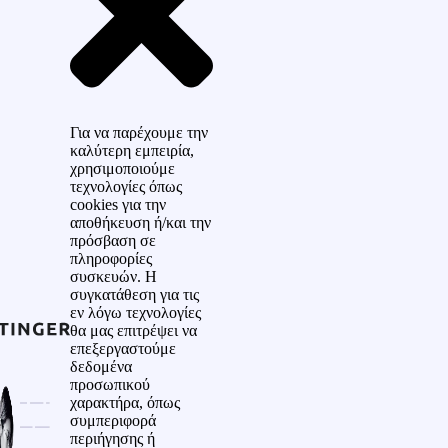
Για να παρέχουμε την
καλύτερη εμπειρία,
χρησιμοποιούμε
τεχνολογίες όπως
cookies για την
αποθήκευση ή/και την
πρόσβαση σε
πληροφορίες
συσκευών. Η
συγκατάθεση για τις
εν λόγω τεχνολογίες
θα μας επιτρέψει να
επεξεργαστούμε
δεδομένα
προσωπικού
χαρακτήρα, όπως
συμπεριφορά
περιήγησης ή