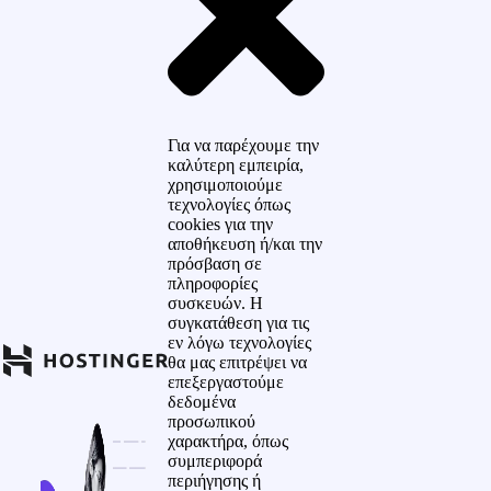
Για να παρέχουμε την
καλύτερη εμπειρία,
χρησιμοποιούμε
τεχνολογίες όπως
cookies για την
αποθήκευση ή/και την
πρόσβαση σε
πληροφορίες
συσκευών. Η
συγκατάθεση για τις
εν λόγω τεχνολογίες
θα μας επιτρέψει να
επεξεργαστούμε
δεδομένα
προσωπικού
χαρακτήρα, όπως
συμπεριφορά
περιήγησης ή