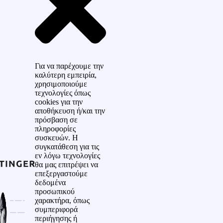
Για να παρέχουμε την
καλύτερη εμπειρία,
χρησιμοποιούμε
τεχνολογίες όπως
cookies για την
αποθήκευση ή/και την
πρόσβαση σε
πληροφορίες
συσκευών. Η
συγκατάθεση για τις
εν λόγω τεχνολογίες
θα μας επιτρέψει να
επεξεργαστούμε
δεδομένα
προσωπικού
χαρακτήρα, όπως
συμπεριφορά
περιήγησης ή