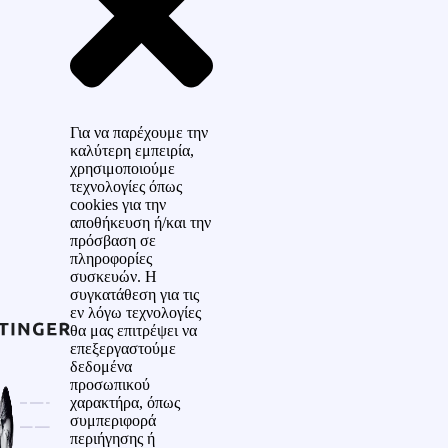
Για να παρέχουμε την
καλύτερη εμπειρία,
χρησιμοποιούμε
τεχνολογίες όπως
cookies για την
αποθήκευση ή/και την
πρόσβαση σε
πληροφορίες
συσκευών. Η
συγκατάθεση για τις
εν λόγω τεχνολογίες
θα μας επιτρέψει να
επεξεργαστούμε
δεδομένα
προσωπικού
χαρακτήρα, όπως
συμπεριφορά
περιήγησης ή