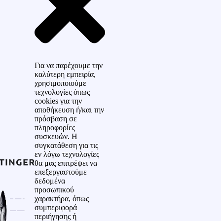
Για να παρέχουμε την
καλύτερη εμπειρία,
χρησιμοποιούμε
τεχνολογίες όπως
cookies για την
αποθήκευση ή/και την
πρόσβαση σε
πληροφορίες
συσκευών. Η
συγκατάθεση για τις
εν λόγω τεχνολογίες
θα μας επιτρέψει να
επεξεργαστούμε
δεδομένα
προσωπικού
χαρακτήρα, όπως
συμπεριφορά
περιήγησης ή