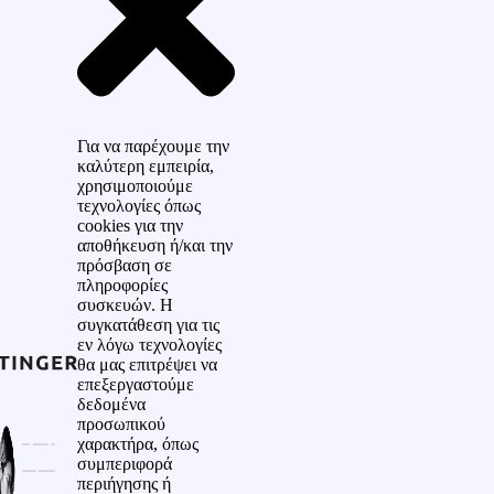
Για να παρέχουμε την
καλύτερη εμπειρία,
χρησιμοποιούμε
τεχνολογίες όπως
cookies για την
αποθήκευση ή/και την
πρόσβαση σε
πληροφορίες
συσκευών. Η
συγκατάθεση για τις
εν λόγω τεχνολογίες
θα μας επιτρέψει να
επεξεργαστούμε
δεδομένα
προσωπικού
χαρακτήρα, όπως
συμπεριφορά
περιήγησης ή