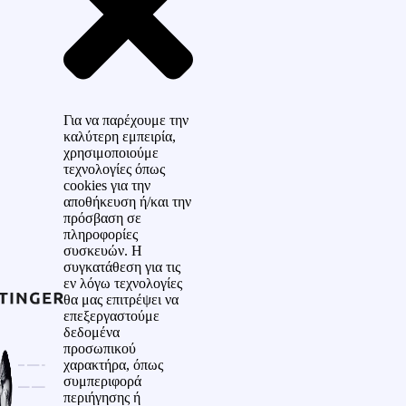
Για να παρέχουμε την
καλύτερη εμπειρία,
χρησιμοποιούμε
τεχνολογίες όπως
cookies για την
αποθήκευση ή/και την
πρόσβαση σε
πληροφορίες
συσκευών. Η
συγκατάθεση για τις
εν λόγω τεχνολογίες
θα μας επιτρέψει να
επεξεργαστούμε
δεδομένα
προσωπικού
χαρακτήρα, όπως
συμπεριφορά
περιήγησης ή