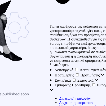
Για να παρέχουμε την καλύτερη εμπε
χρησιμοποιούμε τεχνολογίες όπως co
αποθήκευση ή/και την πρόσβαση σε 
συσκευών. Η συγκατάθεση για τις εν
θα μας επιτρέψει να επεξεργαστούμ
προσωπικού χαρακτήρα, όπως συμπε
ή μοναδικά αναγνωριστικά σε αυτόν 
συγκατάθεση ή η ανάκληση της συγκ
να επηρεάσει αρνητικά ορισμένες λει
δυνατότητες.
Λειτουργικά
Λειτουργικά
Πάν
Προτιμήσεις
Προτιμήσεις
Στατιστικά
Στατιστικά
Εμπορικής Προώθησης
Εμπο
be published soon
Διαχείριση επιλογών
Διαχείριση υπηρεσιών