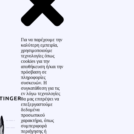
Για να παρέχουμε την
καλύτερη εμπειρία,
χρησιμοποιούμε
τεχνολογίες όπως
cookies για την
αποθήκευση ή/και την
πρόσβαση σε
πληροφορίες
συσκευών. Η
συγκατάθεση για τις
εν λόγω τεχνολογίες
θα μας επιτρέψει να
επεξεργαστούμε
δεδομένα
προσωπικού
χαρακτήρα, όπως
συμπεριφορά
περιήγησης ή